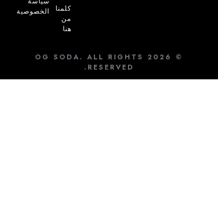
سياسة
كلمنا
الخصوصية
من
هنا
© 2026 OG SODA. ALL RIGHTS
RESERVED.