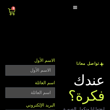
0
كلمنا من هنا
الاسم الأول
تواصل معانا
ندك
اسم العائلة
كرة؟
البريد الإلكتروني
عتها لنا ونكمل الصورة